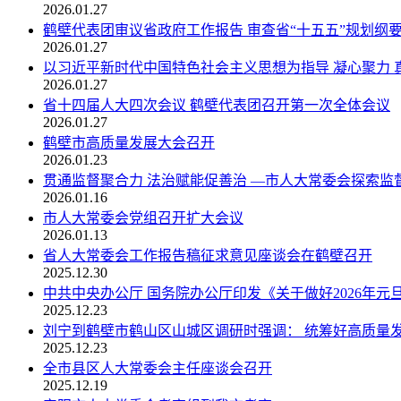
2026.01.27
鹤壁代表团审议省政府工作报告 审查省“十五五”规划纲
2026.01.27
以习近平新时代中国特色社会主义思想为指导 凝心聚力 真抓
2026.01.27
省十四届人大四次会议 鹤壁代表团召开第一次全体会议
2026.01.27
鹤壁市高质量发展大会召开
2026.01.23
贯通监督聚合力 法治赋能促善治 —市人大常委会探索监督
2026.01.16
市人大常委会党组召开扩大会议
2026.01.13
省人大常委会工作报告稿征求意见座谈会在鹤壁召开
2025.12.30
中共中央办公厅 国务院办公厅印发《关于做好2026年元旦
2025.12.23
刘宁到鹤壁市鹤山区山城区调研时强调： 统筹好高质量发展
2025.12.23
全市县区人大常委会主任座谈会召开
2025.12.19