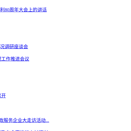
利80周年大会上的讲话
况调研座谈会
理工作推进会议
召开
服务企业大走访活动...