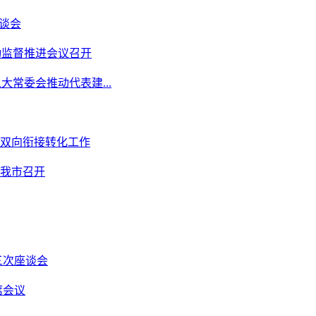
谈会
动监督推进会议召开
大常委会推动代表建...
双向衔接转化工作
我市召开
三次座谈会
席会议