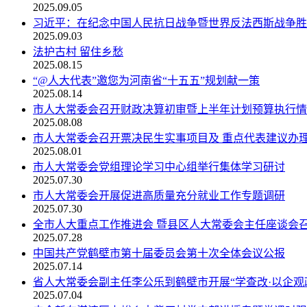
2025.09.05
习近平：在纪念中国人民抗日战争暨世界反法西斯战争胜
2025.09.03
法护古村 留住乡愁
2025.08.15
“@人大代表”邀您为河南省“十五五”规划献一策
2025.08.14
市人大常委会召开财政决算初审暨上半年计划预算执行情
2025.08.08
市人大常委会召开票决民生实事项目及 重点代表建议办
2025.08.01
市人大常委会党组理论学习中心组举行集体学习研讨
2025.07.30
市人大常委会开展促进高质量充分就业工作专题调研
2025.07.30
全市人大重点工作推进会 暨县区人大常委会主任座谈会
2025.07.28
中国共产党鹤壁市第十届委员会第十次全体会议公报
2025.07.14
省人大常委会副主任李公乐到鹤壁市开展“学查改·以企观政
2025.07.04