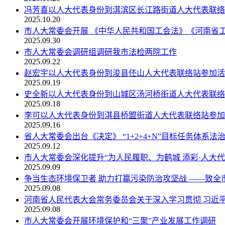
冯芳喜以人大代表身份到淇滨区长江路街道人大代表联络
2025.10.20
市人大常委会开展 《中华人民共和国工会法》《河南省工会
2025.09.30
市人大常委会调研组调研我市法检两院工作
2025.09.22
赵宏宇以人大代表身份到浚县伾山人大代表联络站参加活动时
2025.09.19
史全新以人大代表身份到山城区汤河桥街道人大代表联络站参
2025.09.18
李可以人大代表身份到淇县桥盟街道人大代表联络站参加活动
2025.09.16
省人大常委会出台《决定》 “1+2+4+N”目标任务体系法
2025.09.12
市人大常委会深化提升“为人民履职、为鹤城 添彩·人大代表
2025.09.09
争当生态环境保卫者 助力打赢污染防治攻坚战 ——致全市
2025.09.08
河南省人民代表大会常务委员会关于深入学习贯彻 习近平总
2025.09.08
市人大常委会开展环境保护和“三聚”产业发展工作调研