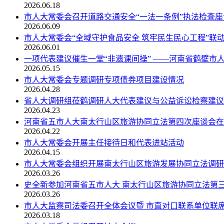
2026.06.18
市人大常委会召开道路交通安全“一法一条例”执法检查座
2026.06.09
市人大常委会“全域守护食品安全 筑牢民生民心工程”联
2026.06.01
一项代表建议催生一堂“非遗课间操” ——河南省鹤壁市人
2026.05.15
市人大常委会专题调研专项债券项目建设情况
2026.04.28
省人大调研组莅鹤调研人大代表建议与公益诉讼检察建议
2026.04.23
河南省五市人大南太行山区旅游协同立法第四次座谈会在
2026.04.22
市人大常委会开展主任接待日和代表进站活动
2026.04.15
市人大常委会组织开展南太行山区旅游发展协同立法调研
2026.03.26
史全新参加河南省五市人大 南太行山区旅游协同立法第
2026.03.26
市人大监察司法委召开全体会议暨 市直对口联系单位联
2026.03.18