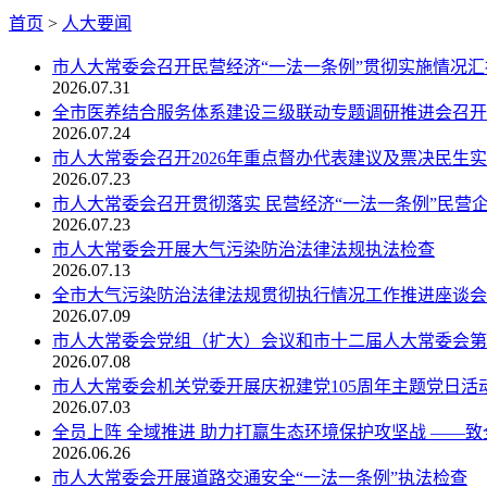
首页
>
人大要闻
市人大常委会召开民营经济“一法一条例”贯彻实施情况
2026.07.31
全市医养结合服务体系建设三级联动专题调研推进会召开
2026.07.24
市人大常委会召开2026年重点督办代表建议及票决民生实事
2026.07.23
市人大常委会召开贯彻落实 民营经济“一法一条例”民营
2026.07.23
市人大常委会开展大气污染防治法律法规执法检查
2026.07.13
全市大气污染防治法律法规贯彻执行情况工作推进座谈会
2026.07.09
市人大常委会党组（扩大）会议和市十二届人大常委会第
2026.07.08
市人大常委会机关党委开展庆祝建党105周年主题党日活
2026.07.03
全员上阵 全域推进 助力打赢生态环境保护攻坚战 ——致全
2026.06.26
市人大常委会开展道路交通安全“一法一条例”执法检查