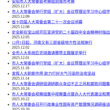
安阳市人大常委会考察组到我市考察
2025.12.17
市人大常委会举行党组（扩大）会议暨理论学习中心组学
2025.12.09
省十四届人大常委会第二十一次会议闭幕
2025.12.08
史全新在宝山经开区宣讲党的二十届四中全会精神时指出 坚
2025.12.05
12月1日起，河南又有三部省级地方性法规施行
2025.12.02
全市人大系统匹克球邀请赛暨主题展览举行
2025.12.01
市人大常委会举行党组（扩大）会议暨理论学习中心组学
2025.11.18
发挥人大职能作用 助力打好大气污染防治攻坚战
2025.11.14
市人大常委会调研组调研群众身边不正之风和腐败问题集
2025.10.24
市人大常委会视察组集中视察重点督办人大代表建议和票
2025.10.22
市人大常委会召开行政事业性国有资产管理情况调研座谈
2025.10.20