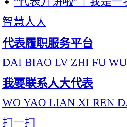
“代表开讲啦”丨我是一
智慧人大
代表履职服务平台
DAI BIAO LV ZHI FU WU
我要联系人大代表
WO YAO LIAN XI REN D
扫一扫