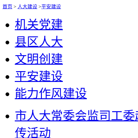
首页
>
人大建设
>
平安建设
机关党建
县区人大
文明创建
平安建设
能力作风建设
市人大常委会监司工委
传活动