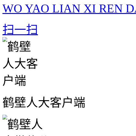
WO YAO LIAN XI REN D
扫一扫
鹤壁人大客户端