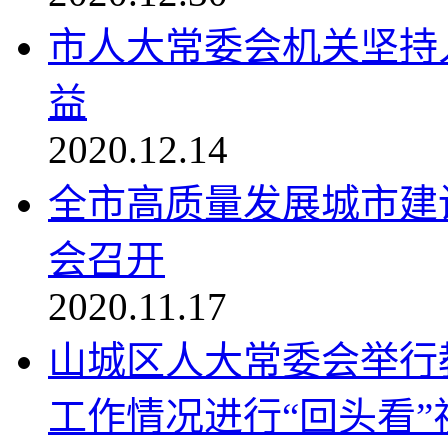
市人大常委会机关坚持
益
2020.12.14
全市高质量发展城市建
会召开
2020.11.17
山城区人大常委会举行
工作情况进行“回头看”视