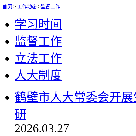
首页
>
工作动态
>
监督工作
学习时间
监督工作
立法工作
人大制度
鹤壁市人大常委会开展
研
2026.03.27