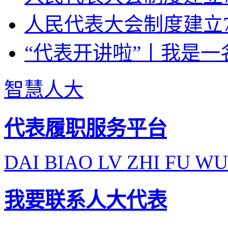
人民代表大会制度建立7
“代表开讲啦”丨我是一
智慧人大
代表履职服务平台
DAI BIAO LV ZHI FU WU
我要联系人大代表