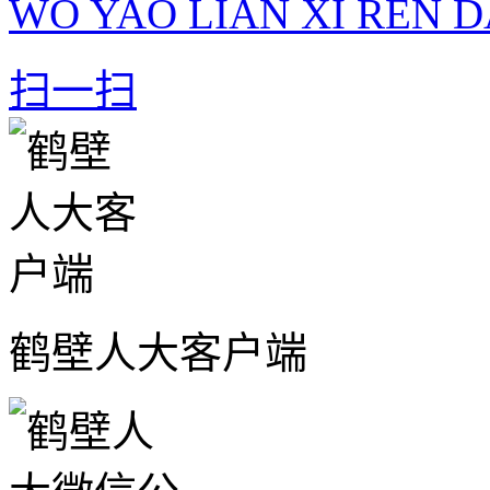
WO YAO LIAN XI REN D
扫一扫
鹤壁人大客户端