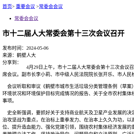
首页
>
重要会议
>
常委会会议
常委会会议
市十二届人大常委会第十三次会议召开
发布时间：2024-05-06
来源：
鹤壁人大
分享到：
4月29日上午，市十二届人大常委会第十三次会议
席会议。副市长李小莉、市中级人民法院院长张开乐、市人民
会议听取和审议《鹤壁市城市生活垃圾分类管理条例（草案）
环境状况和环境保护目标完成情况的报告、关于全市农村集体经
事项。
史全新强调，要抓好关于支持商业航天及卫星产业发展的决定
治攻坚战为重点，在治标上重拳发力、在治本上久久为功，以
位、提升造血能力、强化党建引领，围绕农村集体经济发展的