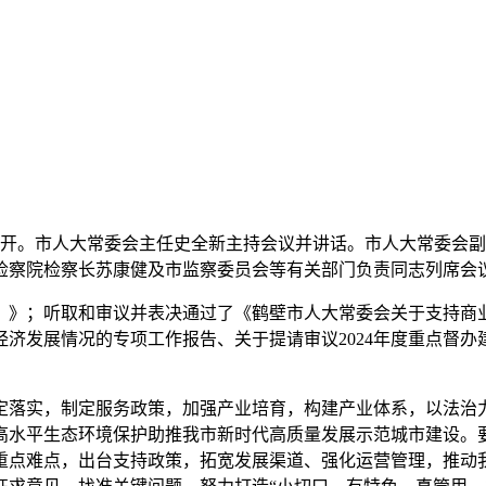
召开。市人大常委会主任史全新主持会议并讲话。市人大常委会
检察院检察长苏康健及市监察委员会等有关部门负责同志列席会
》；听取和审议并表决通过了《鹤壁市人大常委会关于支持商业航
济发展情况的专项工作报告、关于提请审议2024年度重点督办建
落实，制定服务政策，加强产业培育，构建产业体系，以法治
高水平生态环境保护助推我市新时代高质量发展示范城市建设。
重点难点，出台支持政策，拓宽发展渠道、强化运营管理，推动