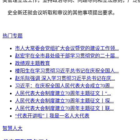
类管理立法工作，坚持政治导向、问题导向和立法原则，广泛征
史全新还就会议听取和审议的其他事项提出要求。
热门专题
市人大常委会党组扩大会议暨党的建设工作领...
赵宏宇在全市县处级干部学习贯彻党的二十届...
政绩观主题教育
楼阳生在学习贯彻习近平总书记在庆祝全国人...
赵乐际强调 深入学习贯彻习近平总书记在庆...
习近平：在庆祝全国人民代表大会成立70周...
人民代表大会制度建立70周年主题征文丨“...
人民代表大会制度建立70周年主题征文丨探...
人民代表大会制度建立70周年主题征文丨联...
“代表开讲啦”丨我是一名人大代表
智慧人大