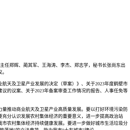
副主任郑辉、蔺其军、王海涛、李杰、郑志学，秘书长张尚东出
议。
天及卫星产业发展的决定（草案）》、关于2023年度鹤壁市
议的议案、关于2023年备案审查工作情况的报告、人事任免等
力量推动商业航天及卫星产业高质量发展。要以打好环境污染防
要充分认识发展农村集体经济的重要意义，进一步提高政治站
我市农村集体经济持续健康发展。要进一步做好城市生活垃圾分