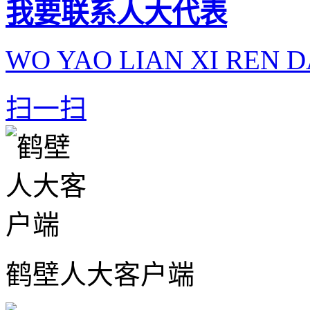
我要联系人大代表
WO YAO LIAN XI REN D
扫一扫
鹤壁人大客户端