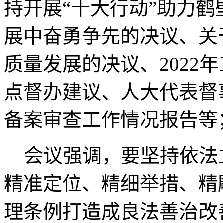
持开展“十大行动”助力
展中奋勇争先的决议、关
质量发展的决议、2022
点督办建议、人大代表督
备案审查工作情况报告等
会议强调，要坚持依法
精准定位、精细举措、精
理条例打造成良法善治改