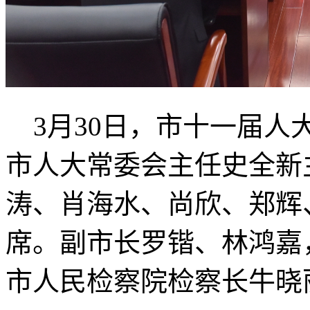
3月30日，市十一届人
市人大常委会主任史全新
涛、肖海水、尚欣、郑辉
席。副市长罗锴、林鸿嘉
市人民检察院检察长牛晓