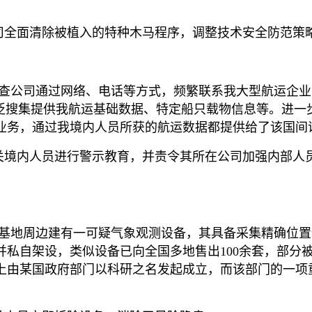
司全面清除被植入的特种木马程序，调整技术安全防范策
询调查公司通过网络、电话等方式，频繁联系我大型航运企
广泛搜集提供我航运基础数据、特定船只载物信息等。进一
业务，通过我境内人员所获的航运数据都提供给了该国间
关境内人员进行警示教育，并责令其所在公司加强内部人
军事基地周边建有一可疑气象观测设备，其具备采集精确位
并私自架设，类似设备已向全国多地售出100余套，部分
上由某国政府部门以科研之名发起成立，而该部门的一项