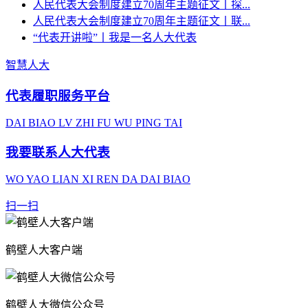
人民代表大会制度建立70周年主题征文丨探...
人民代表大会制度建立70周年主题征文丨联...
“代表开讲啦”丨我是一名人大代表
智慧人大
代表履职服务平台
DAI BIAO LV ZHI FU WU PING TAI
我要联系人大代表
WO YAO LIAN XI REN DA DAI BIAO
扫一扫
鹤壁人大客户端
鹤壁人大微信公众号