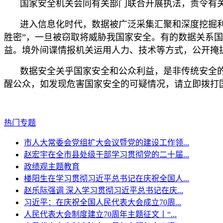
国家安全机关会同有关部门联合开展执法，责令有
进入信息化时代，数据被广泛采集汇聚和深度挖掘
胜密”，一旦被窃取将威胁我国家安全。有的数据关系
益。境外间谍情报机关运用人力、技术等方式，公开掩
数据安全关乎国家安全和公众利益，是非传统安全
醒公众，如发现危害国家安全的可疑情况，请立即拨打国
热门专题
市人大常委会党组扩大会议暨党的建设工作领...
赵宏宇在全市县处级干部学习贯彻党的二十届...
政绩观主题教育
楼阳生在学习贯彻习近平总书记在庆祝全国人...
赵乐际强调 深入学习贯彻习近平总书记在庆...
习近平：在庆祝全国人民代表大会成立70周...
人民代表大会制度建立70周年主题征文丨“...