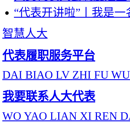
“代表开讲啦”丨我是一
智慧人大
代表履职服务平台
DAI BIAO LV ZHI FU WU
我要联系人大代表
WO YAO LIAN XI REN D