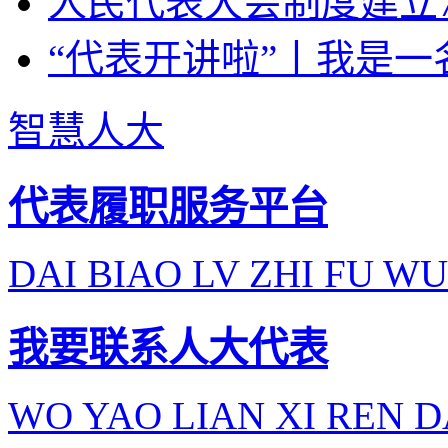
人民代表大会制度建立7
“代表开讲啦”丨我是一
智慧人大
代表履职服务平台
DAI BIAO LV ZHI FU WU
我要联系人大代表
WO YAO LIAN XI REN D