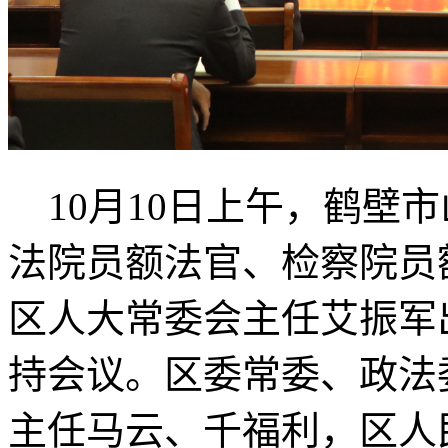
10月10日上午，鹤壁
法院员额法官、检察院员
区人大常委会主任艾振军
持会议。区委常委、政法
主任马云、千福利，区人