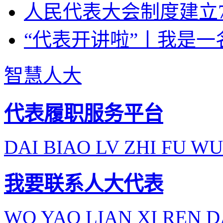
人民代表大会制度建立7
“代表开讲啦”丨我是一
智慧人大
代表履职服务平台
DAI BIAO LV ZHI FU WU
我要联系人大代表
WO YAO LIAN XI REN D