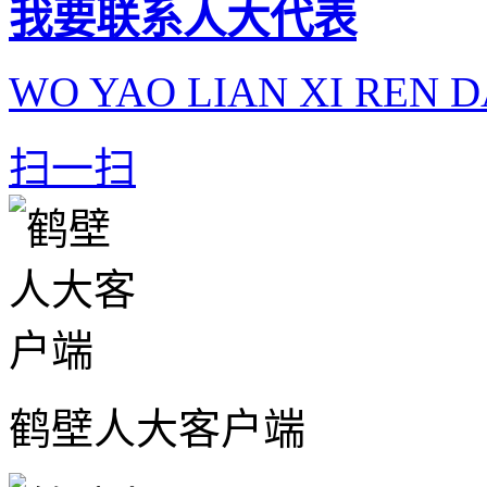
我要联系人大代表
WO YAO LIAN XI REN D
扫一扫
鹤壁人大客户端