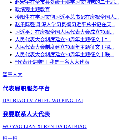
赵宏宇在全市县处级干部学习贯彻党的二十届...
政绩观主题教育
楼阳生在学习贯彻习近平总书记在庆祝全国人...
赵乐际强调 深入学习贯彻习近平总书记在庆...
习近平：在庆祝全国人民代表大会成立70周...
人民代表大会制度建立70周年主题征文丨“...
人民代表大会制度建立70周年主题征文丨探...
人民代表大会制度建立70周年主题征文丨联...
“代表开讲啦”丨我是一名人大代表
智慧人大
代表履职服务平台
DAI BIAO LV ZHI FU WU PING TAI
我要联系人大代表
WO YAO LIAN XI REN DA DAI BIAO
扫一扫