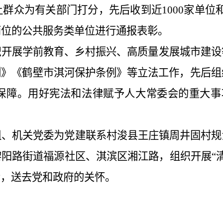
群众为有关部门打分，先后收到近1000家单位和
两位的公共服务类单位进行通报表彰。
开展学前教育、乡村振兴、高质量发展城市建设
》《鹤壁市淇河保护条例》等立法工作，先后组
保障。用好宪法和法律赋予人大常委会的重大事项
组、机关党委为党建联系村浚县王庄镇周井固村规
阳路街道福源社区、淇滨区湘江路，组织开展“清洁
会，送去党和政府的关怀。