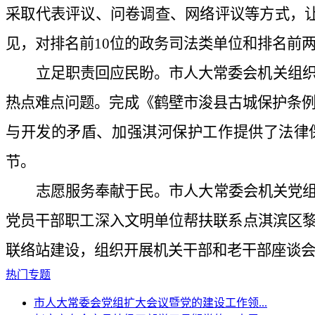
采取代表评议、问卷调查、网络评议等方式，让
见，对排名前10位的政务司法类单位和排名前
立足职责回应民盼。市人大常委会机关组织
热点难点问题。完成《鹤壁市浚县古城保护条例
与开发的矛盾、加强淇河保护工作提供了法律
节。
志愿服务奉献于民。市人大常委会机关党
党员干部职工深入文明单位帮扶联系点淇滨区黎
联络站建设，组织开展机关干部和老干部座谈
热门专题
市人大常委会党组扩大会议暨党的建设工作领...