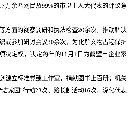
7万余名网民及99%的市以上人大代表的评议意
等方面的视察调研和执法检查20余次，推动解决
织或参加研讨会议30余次，为化解文物古迹保护
决定权，决定每年的11月1日为鹤壁市企业家
划建立标准党建工作室，捐献图书上百册；机关
家园”行动23次、路长制活动16次。深化代表