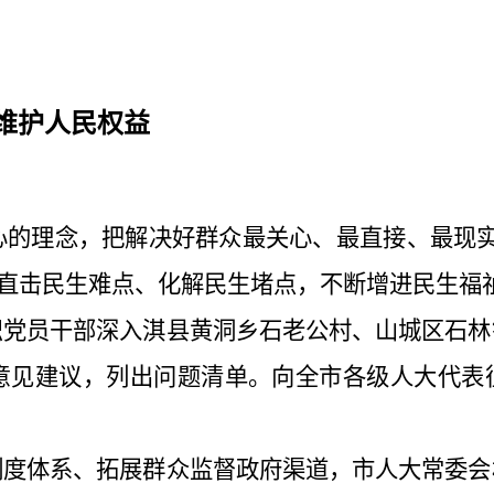
维护人民权益
心的理念，把解决好群众最关心、最直接、最现实
、直击民生难点、化解民生堵点，不断增进民生福
织党员干部深入淇县黄洞乡石老公村、山城区石林
见建议，列出问题清单。向全市各级人大代表征
制度体系、拓展群众监督政府渠道，市人大常委会