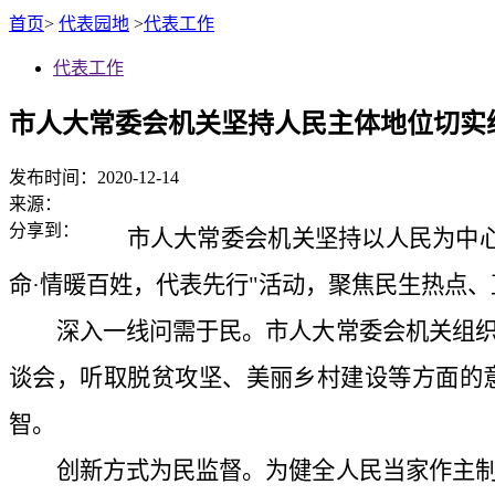
首页
>
代表园地
>
代表工作
代表工作
市人大常委会机关坚持人民主体地位切实
发布时间：2020-12-14
来源：
分享到：
市人大常委会机关坚持以人民为中
命·情暖百姓，代表先行"活动，聚焦民生热点
深入一线问需于民。市人大常委会机关组
谈会，听取脱贫攻坚、美丽乡村建设等方面的意
智。
创新方式为民监督。为健全人民当家作主