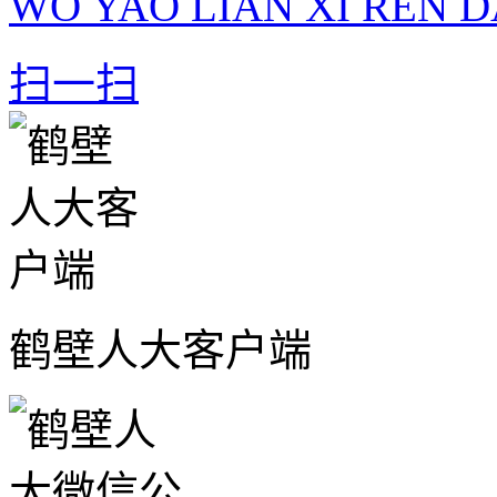
WO YAO LIAN XI REN D
扫一扫
鹤壁人大客户端