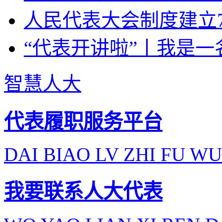
人民代表大会制度建立7
“代表开讲啦”丨我是一
智慧人大
代表履职服务平台
DAI BIAO LV ZHI FU WU
我要联系人大代表