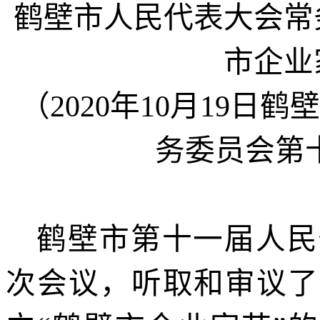
鹤壁市人民代表大会常
市企业
（
2020
年
10
月
19
日鹤壁
务委员会第
鹤壁市第十一届人民
次会议，听取和审议了