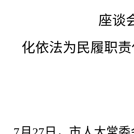
座谈
化依法为民履职责
7月27日，市人大常