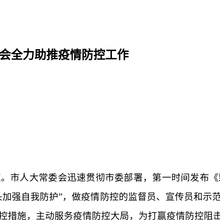
委会全力助推疫情防控工作
应。市人大常委会迅速贯彻市委部署，第一时间发布《
头加强自我防护”，做疫情防控的监督员、宣传员和示
控措施，主动服务疫情防控大局，为打赢疫情防控阻