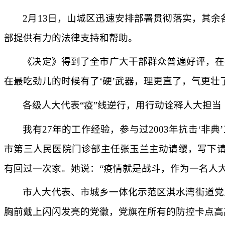
2月13日，山城区迅速安排部署贯彻落实，其
部提供有力的法律支持和帮助。
《决定》得到了全市广大干部群众普遍好评，在
在最吃劲儿的时候有了‘硬’武器，理更直了，气更壮
各级人大代表
“疫”线逆行，用行动诠释人大担当
我有
27年的工作经验，参与过2003年抗击‘
市第三人民医院门诊部主任张玉兰主动请缨，写下
有回过一次家。她说：“疫情就是战斗，作为一名人
市人大代表、市城乡一体化示范区淇水湾街道党
胸前戴上闪闪发亮的党徽，党旗在所有的防控卡点高