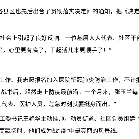
余各县区也先后出台了贯彻落实决定》的通知，把《决定
社会上引起了良好反响。一位基层人大代表、社区干
了，心里更有底了，干起活儿来更顺手了！”
非典’工作。我志愿报名加入医院新冠肺炎防治工作，不
请战书后，毅然走上防疫最前沿。一个月来，张玉兰每
大代表、医护人员，危急时刻就要挺身而出。”
工委书记王艳华主动挂帅，动员街道、社区党员组建
高飘扬时，他们成为战“疫”中最亮丽的风景线。