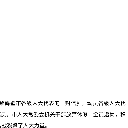
致鹤壁市各级人大代表的一封信》，动员各级人大代
范员。市人大常委会机关干部放弃休假，全员返岗，积
击战凝聚了人大力量。