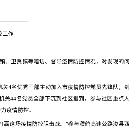
控工作
镇、卫贤镇等暗访、督导疫情防控情况，对发现的问
会机关4名优秀干部主动加入市疫情防控党员先锋队，到
机关44名党员全部下沉到社区报到，参与社区重点人
助力疫情防控。
打赢这场疫情防控阻击战。”参与濮鹤高速公路浚县西