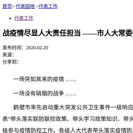
首页
>
代表园地
>
代表工作
代表工作
战疫情尽显人大责任担当 ——市人大常
发布时间：2020-02-20
来源：
分享到：
一场突如其来的疫情
……
一场没有硝烟的战争
……
鹤壁市率先启动重大突发公共卫生事件一级响
表
“带头落实联防联控政策、带头学习政策知识、带
极参与疫情防控工作。各级人大代表带头落实疫情防