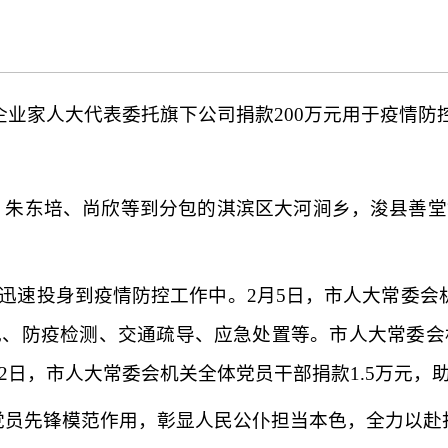
企业家人大代表委托旗下公司捐款
200万元用于疫情防
、朱东培、尚欣等到分包的淇滨区大河涧乡，浚县善堂
迅速投身到疫情防控工作中。
2月5日，市人大常委
、防疫检测、交通疏导、应急处置等。市人大常委会
2日，市人大常委会机关全体党员干部捐款1.5万元，
党员先锋模范作用，彰显人民公仆担当本色，全力以赴