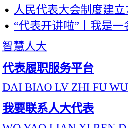
人民代表大会制度建立7
“代表开讲啦”丨我是一
智慧人大
代表履职服务平台
DAI BIAO LV ZHI FU WU
我要联系人大代表
WO YAO LIAN XI REN D