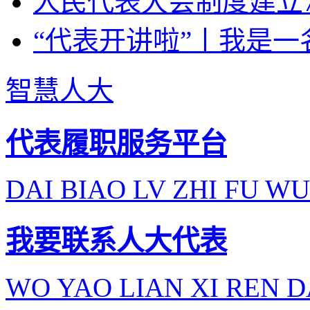
人民代表大会制度建立7
“代表开讲啦”丨我是一
智慧人大
代表履职服务平台
DAI BIAO LV ZHI FU WU
我要联系人大代表
WO YAO LIAN XI REN D