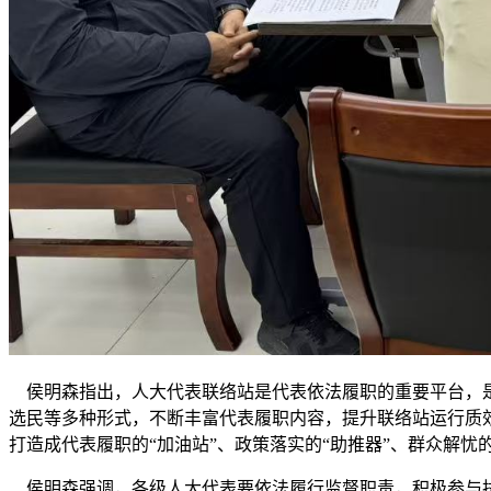
侯明森指出，人大代表联络站是代表依法履职的重要平台，是
选民等多种形式，不断丰富代表履职内容，提升联络站运行质效
打造成代表履职的“加油站”、政策落实的“助推器”、群众解忧的
侯明森强调，各级人大代表要依法履行监督职责，积极参与执