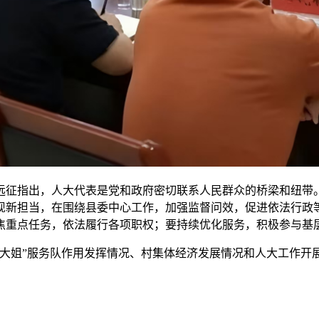
征指出，人大代表是党和政府密切联系人民群众的桥梁和纽带
现新担当，在围绕县委中心工作，加强监督问效，促进依法行政
焦重点任务，依法履行各项职权；要持续优化服务，积极参与基
大姐”服务队作用发挥情况、村集体经济发展情况和人大工作开