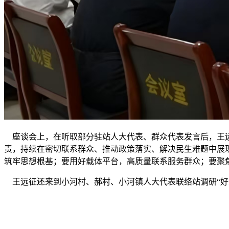
座谈会上，在听取部分驻站人大代表、群众代表发言后，王远
责，持续在密切联系群众、推动政策落实、解决民生难题中展
筑牢思想根基；要用好载体平台，高质量联系服务群众；要聚
王远征还来到小河村、郝村、小河镇人大代表联络站调研“好