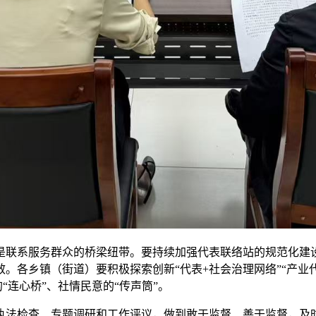
联系服务群众的桥梁纽带。要持续加强代表联络站的规范化建
。各乡镇（街道）要积极探索创新“代表+社会治理网络”“产业
“连心桥”、社情民意的“传声筒”。
法检查、专题调研和工作评议，做到敢于监督、善于监督，及时反