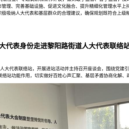
城市管理、完善基础设施、促进文化融合、提升精细化管理水平上
，积极吸纳人大代表和基层群众的合理建议，确保规划既符合上级
大代表身份走进黎阳路街道人大代表联络站
道人大代表联络站，开展进站活动并主持召开座谈会，围绕党建
联络站功能作用，切实做好百姓心声汇聚、基层矛盾协商化解、