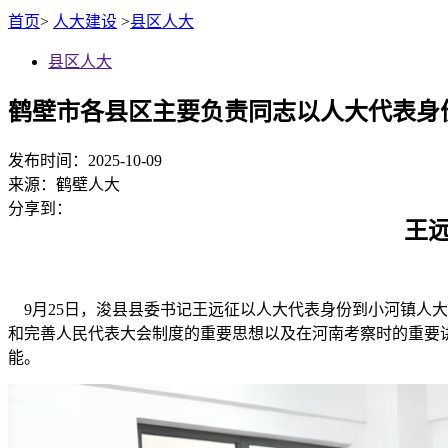
首页
>
人大建设
>
县区人大
县区人大
鹤壁市各县区主要负责同志以人大代表身
发布时间：2025-10-09
来源：
鹤壁人大
分享到：
王
9月25日，浚县县委书记王远征以人大代表身份到小河镇人大
和完善人民代表大会制度的重要思想以及在河南考察时的重要
能。