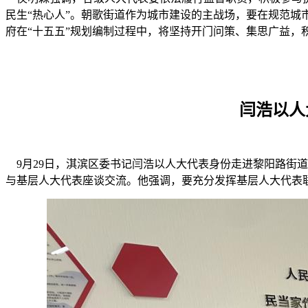
民生“热心人”。朝歌街道作为城市建设的主战场，要在规范
府在“十五五”规划编制过程中，将坚持开门问策、集思广益
闫浩以人
9月29日，淇滨区委书记闫浩以人大代表身份走进黎阳路街
与基层人大代表座谈交流。他强调，要充分发挥基层人大代表