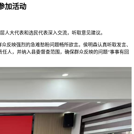
参加活动
基层人大代表和选民代表深入交流，听取意见建议。
群众反映强烈的急难愁盼问题畅所欲言。侯明森认真听取发言、
责任人，并纳入县委督查范围，确保群众反映的问题“事事有回