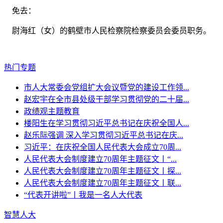
免去：
尉海红（女）的鹤壁市人民检察院检察委员会委员职务。
热门专题
市人大常委会党组扩大会议暨党的建设工作领...
赵宏宇在全市县处级干部学习贯彻党的二十届...
政绩观主题教育
楼阳生在学习贯彻习近平总书记在庆祝全国人...
赵乐际强调 深入学习贯彻习近平总书记在庆...
习近平：在庆祝全国人民代表大会成立70周...
人民代表大会制度建立70周年主题征文丨“...
人民代表大会制度建立70周年主题征文丨探...
人民代表大会制度建立70周年主题征文丨联...
“代表开讲啦”丨我是一名人大代表
智慧人大