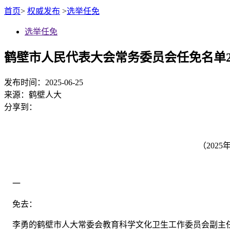
首页
>
权威发布
>
选举任免
选举任免
鹤壁市人民代表大会常务委员会任免名单202
发布时间：2025-06-25
来源：
鹤壁人大
分享到：
（202
一
免去：
李勇的鹤壁市人大常委会教育科学文化卫生工作委员会副主