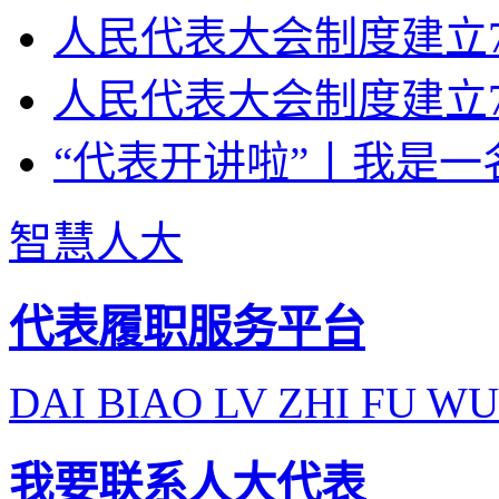
人民代表大会制度建立7
人民代表大会制度建立7
“代表开讲啦”丨我是一
智慧人大
代表履职服务平台
DAI BIAO LV ZHI FU WU
我要联系人大代表