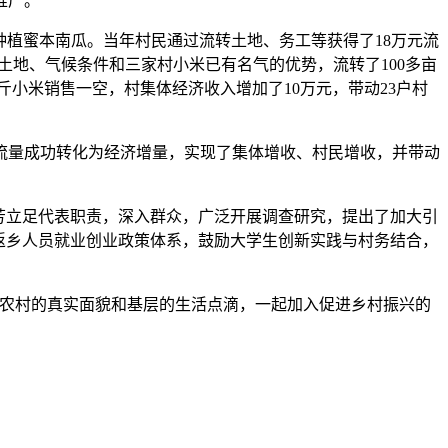
推广。
植蜜本南瓜。当年村民通过流转土地、务工等获得了18万元流
硒土地、气候条件和三家村小米已有名气的优势，流转了100多亩
斤小米销售一空，村集体经济收入增加了10万元，带动23户村
流量成功转化为经济增量，实现了集体增收、村民增收，并带动
芳立足代表职责，深入群众，广泛开展调查研究，提出了加大引
返乡人员就业创业政策体系，鼓励大学生创新实践与村务结合，
农村的真实面貌和基层的生活点滴，一起加入促进乡村振兴的