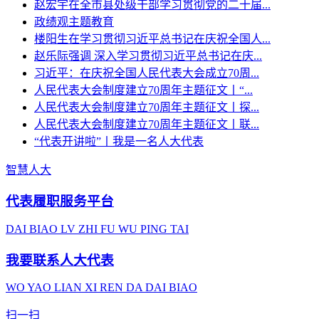
赵宏宇在全市县处级干部学习贯彻党的二十届...
政绩观主题教育
楼阳生在学习贯彻习近平总书记在庆祝全国人...
赵乐际强调 深入学习贯彻习近平总书记在庆...
习近平：在庆祝全国人民代表大会成立70周...
人民代表大会制度建立70周年主题征文丨“...
人民代表大会制度建立70周年主题征文丨探...
人民代表大会制度建立70周年主题征文丨联...
“代表开讲啦”丨我是一名人大代表
智慧人大
代表履职服务平台
DAI BIAO LV ZHI FU WU PING TAI
我要联系人大代表
WO YAO LIAN XI REN DA DAI BIAO
扫一扫