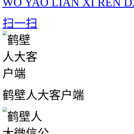
WO YAO LIAN XI REN D
扫一扫
鹤壁人大客户端