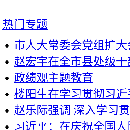
热门专题
市人大常委会党组扩大会
赵宏宇在全市县处级干部
政绩观主题教育
楼阳生在学习贯彻习近平
赵乐际强调 深入学习贯
习近平：在庆祝全国人民